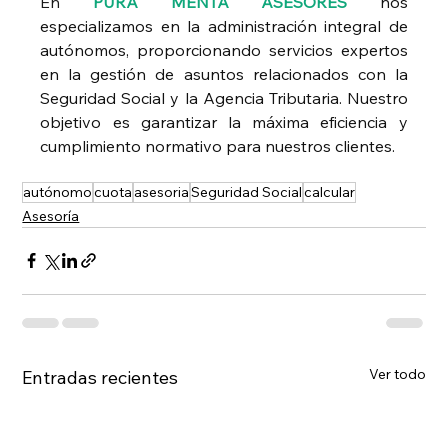
En 
PURA MENTA ASESORES
nos 
especializamos en la administración integral de 
autónomos, proporcionando servicios expertos 
en la gestión de asuntos relacionados con la 
Seguridad Social y la Agencia Tributaria. Nuestro 
objetivo es garantizar la máxima eficiencia y 
cumplimiento normativo para nuestros clientes. 
autónomo
cuota
asesoria
Seguridad Social
calcular
Asesoría
Ver todo
Entradas recientes