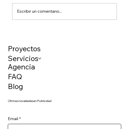
Escribir un comentario...
¿Qué es el autónomo colaborador y qué
ventajas tiene?
Proyectos
Servicios
Agencia
FAQ
Blog
​Últimas novedades en Publicidad
Email
*