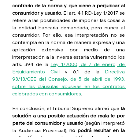
contrario de la norma y que viene a perjudicar al 
consumidor y usuario
. El art. 4.1 RD-Ley 1/2017 se 
refiere a las posibilidades de imponer las cosas a 
la entidad bancaria demandada, pero nunca al 
consumidor. Por ello, esa interpretación no se 
contempla en la norma de manera expresa y una 
aplicación extensiva por medio de una 
interpretación a la inversa estaría vulnerando los 
arts. 394 de la 
Ley 1/2000, de 7 de enero, de 
Enjuiciamiento Civil
 y 6.1 de la 
Directiva 
93/13/CEE del Consejo, de 5 de abril de 1993, 
sobre las cláusulas abusivas en los contratos 
celebrados con consumidores
.
En conclusión, el Tribunal Supremo afirmó que l
a 
solución a una posible actuación de mala fe por 
parte del consumidor y usuario
 (según interpretó 
la Audiencia Provincial), 
no podrá resultar en la 