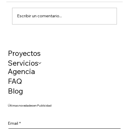
Escribir un comentario...
Ya debes conocer el nuevo sistema de
cotización para autónomos, ¿pero sabes
calcular tu cuota?
Proyectos
Servicios
Agencia
FAQ
Blog
​Últimas novedades en Publicidad
Email
*