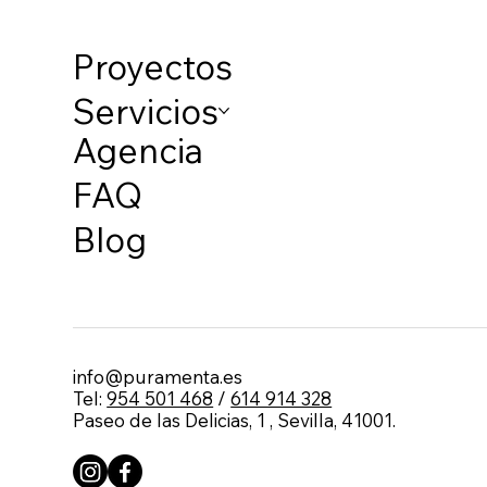
Proyectos
Servicios
Agencia
FAQ
Blog
info@puramenta.es
Tel:
954 501 468
/
614 914 328
Paseo de las Delicias, 1 , Sevilla, 41001.