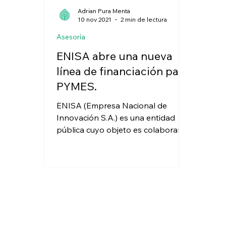
Adrian Pura Menta
10 nov 2021
2 min de lectura
Asesoría
ENISA abre una nueva
línea de financiación para
PYMES.
ENISA (Empresa Nacional de
Innovación S.A.) es una entidad
pública cuyo objeto es colaborar
en la financiación de proyectos
empresariales...