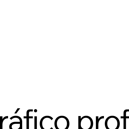
áfico pro