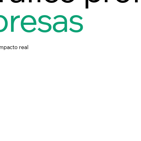
presas
impacto real