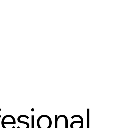
fesional